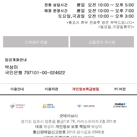
고객센터 연결
상품문의 게시판
이용안내
이용약관
개인정보취급방침
PC버전
굿데이낚시
경기도 김포시 양촌읍 황금1로 76, 카리스프라자 2층 201호
대표
박상미
개인정보 보호 책임자
박상미
통신판매업신고번호
2013-경기김포-0566호