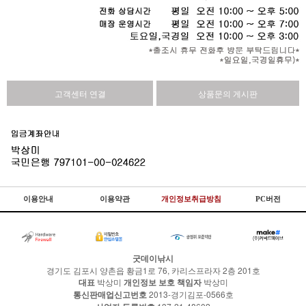
고객센터 연결
상품문의 게시판
이용안내
이용약관
개인정보취급방침
PC버전
굿데이낚시
경기도 김포시 양촌읍 황금1로 76, 카리스프라자 2층 201호
대표
박상미
개인정보 보호 책임자
박상미
통신판매업신고번호
2013-경기김포-0566호