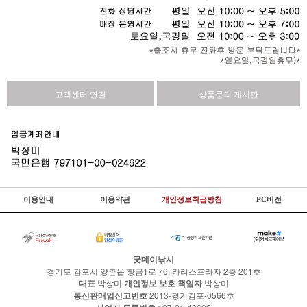
고객센터 연결
상품문의 게시판
이용안내
이용약관
개인정보취급방침
PC버전
굿데이낚시
경기도 김포시 양촌읍 황금1로 76, 카리스프라자 2층 201호
대표
박상미
개인정보 보호 책임자
박상미
통신판매업신고번호
2013-경기김포-0566호