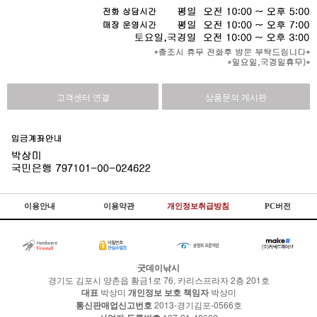
고객센터 연결
상품문의 게시판
이용안내
이용약관
개인정보취급방침
PC버전
굿데이낚시
경기도 김포시 양촌읍 황금1로 76, 카리스프라자 2층 201호
대표
박상미
개인정보 보호 책임자
박상미
통신판매업신고번호
2013-경기김포-0566호