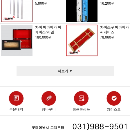
5,800원
16,200원
차이 헤라메카 찌
차이조구 헤라메카
케이스 20열
찌케이스
180,000원
78,060원
더보기 ▼
주문내역
장바구니
최근본상품
찜리스트