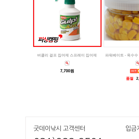
버클리 걸프 집어제 스프레이 집어제
파워베이트 - 옥수수
7,700원
품절
2
굿데이낚시 고객센터
입금