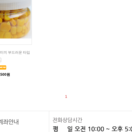
 미끼 부드러운 타입
,500원
1
계좌안내