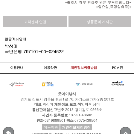
고객센터 연결
상품문의 게시판
이용안내
이용약관
개인정보취급방침
PC버전
굿데이낚시
경기도 김포시 양촌읍 황금1로 76, 카리스프라자 2층 201호
대표
박상미
개인정보 보호 책임자
박상미
통신판매업신고번호
2013-경기김포-0566호
사업자 등록번호
137-21-48602
전화
0319889501
팩스
07075439504
이용약관
개인정보처리방침
Copyright © 굿데이낚시 All rights reserved.